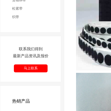
货物绑带
松紧带
织带
联系我们得到
最新产品资讯及报价
马上联系
热销产品