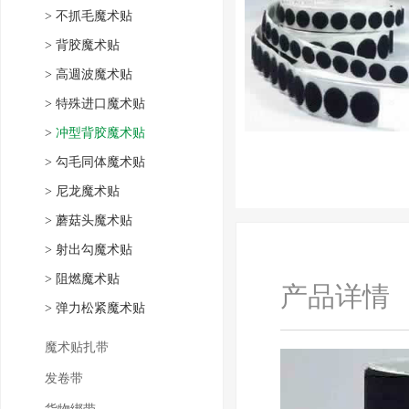
>
不抓毛魔术贴
>
背胶魔术贴
>
高週波魔术贴
>
特殊进口魔术贴
>
冲型背胶魔术贴
>
勾毛同体魔术贴
>
尼龙魔术贴
>
蘑菇头魔术贴
>
射出勾魔术贴
>
阻燃魔术贴
产品详情
>
弹力松紧魔术贴
魔术贴扎带
发卷带