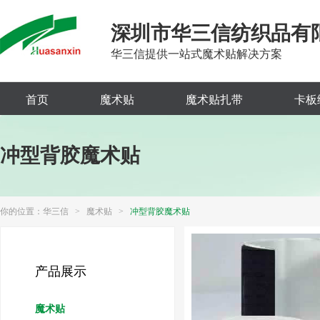
深圳市华三信纺织品有
华三信提供一站式魔术贴解决方案
首页
魔术贴
魔术贴扎带
卡板
冲型背胶魔术贴
你的位置：
华三信
>
魔术贴
>
冲型背胶魔术贴
产品展示
魔术贴