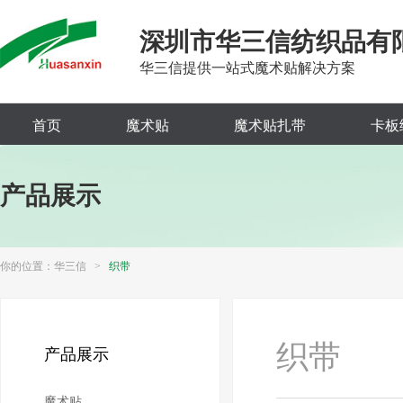
深圳市华三信纺织品有
华三信提供一站式魔术贴解决方案
首页
魔术贴
魔术贴扎带
卡板
产品展示
你的位置：
华三信
>
织带
织带
产品展示
魔术贴