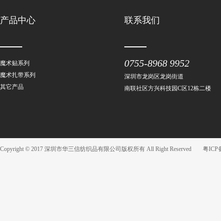
产品中心
联系我们
0755-8968 9952
魔术贴系列
魔术扎带系列
深圳市龙岗区龙岗街道
其它产品
南联社区方兴科技园C区12栋二楼
Copyright © 2017 深圳市华三信纺织品有限公司版权所有 All Right Reserved
粤ICP备