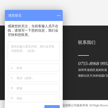
请您留言
感谢您的关注，当前客服人员不在
线，请填写一下您的信息，我们会
尽快和您联系。
产品中心
联系我们
0755-8968 995
魔术贴系列
魔术扎带系列
深圳市龙岗区龙岗街道
其它产品
南联社区方兴科技园C区
Copyright © 2017 深圳市华三信纺织品有限公司版权所有 All Right Reser