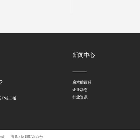
新闻中心
2
魔术贴百科
企业动态
行业资讯
12栋二楼
ved
粤ICP备18072372号