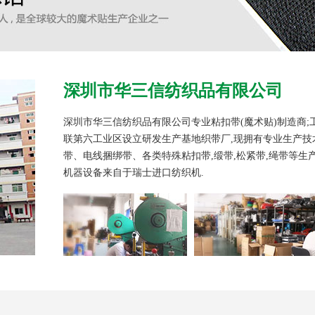
深圳市华三信纺织品有限公司
深圳市华三信纺织品有限公司专业粘扣带(魔术贴)制造商;工厂
联第六工业区设立研发生产基地织带厂,现拥有专业生产技术
带、电线捆绑带、各类特殊粘扣带,缎带,松紧带,绳带等生
机器设备来自于瑞士进口纺织机.