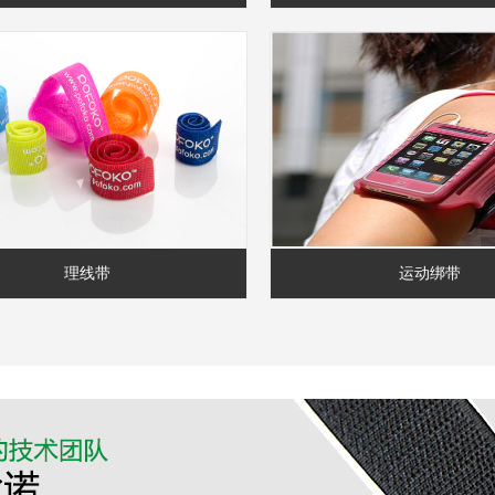
理线带
运动绑带