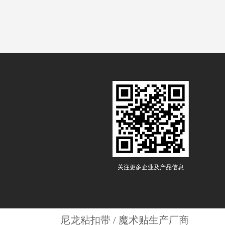
关注更多企业及产品信息
尼龙粘扣带 / 魔术贴生产厂商