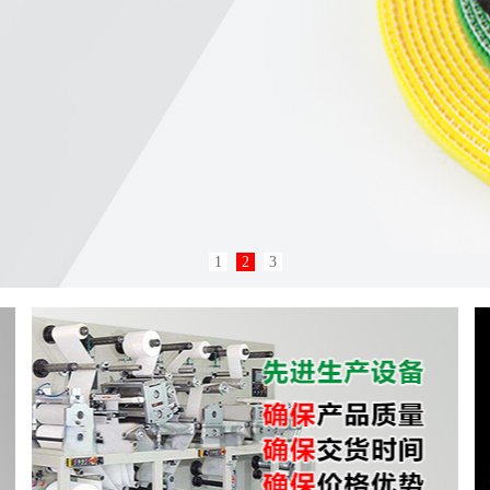
1
2
3