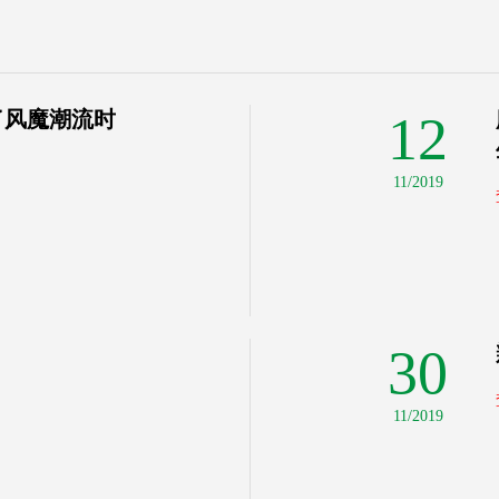
12
了风魔潮流时
11/2019
30
11/2019