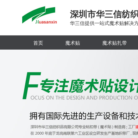
深圳市华三信纺
华三信提供一站式魔术贴解决
首页
魔术贴
魔术贴扎带