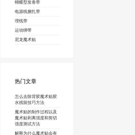
蝴蝶型发卷带
电源线捆扎带
理线带
运动绑带
尼龙魔术贴
热门文章
怎么去除背胶魔术贴胶
水残留技巧方法
魔术贴的制作过程以及
魔术贴剥离强度和剪切
强度测试方法
解释为什么魔术贴会有