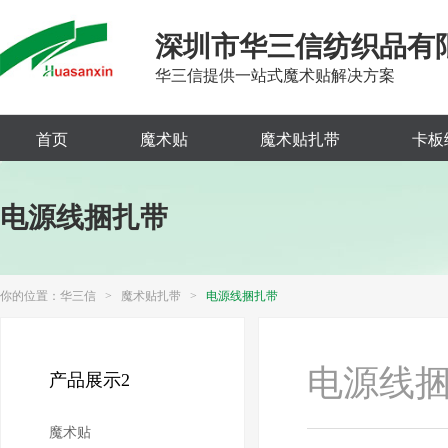
深圳市华三信纺织品有
华三信提供一站式魔术贴解决方案
首页
魔术贴
魔术贴扎带
卡板
电源线捆扎带
你的位置：
华三信
>
魔术贴扎带
>
电源线捆扎带
电源线
产品展示2
魔术贴