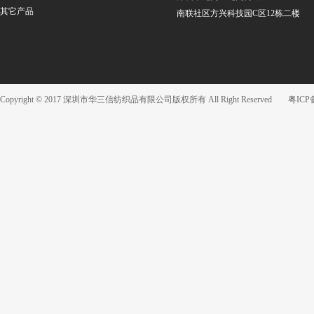
其它产品
南联社区方兴科技园C区12栋二楼
Copyright © 2017 深圳市华三信纺织品有限公司版权所有 All Right Reserved
粤ICP备