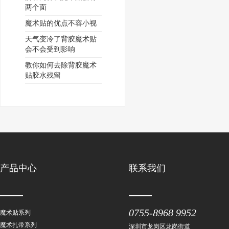
两个面
魔术贴的优点不容小视
天气变冷了背胶魔术贴
会不会受到影响
教你如何去除背胶魔术
贴胶水残留
产品中心
联系我们
0755-8968 9952
魔术贴系列
魔术扎带系列
深圳市龙岗区龙岗街道