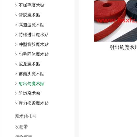
>
不抓毛魔术贴
>
背胶魔术贴
>
高週波魔术贴
>
特殊进口魔术贴
>
冲型背胶魔术贴
射出钩魔术
>
勾毛同体魔术贴
>
尼龙魔术贴
>
蘑菇头魔术贴
>
射出勾魔术贴
>
阻燃魔术贴
>
弹力松紧魔术贴
魔术贴扎带
发卷带