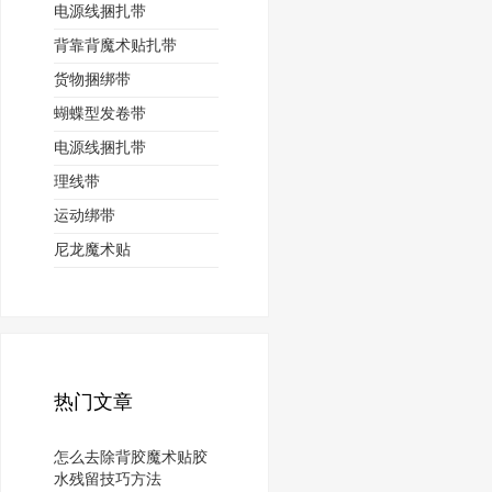
电源线捆扎带
背靠背魔术贴扎带
货物捆绑带
蝴蝶型发卷带
电源线捆扎带
理线带
运动绑带
尼龙魔术贴
热门文章
怎么去除背胶魔术贴胶
水残留技巧方法