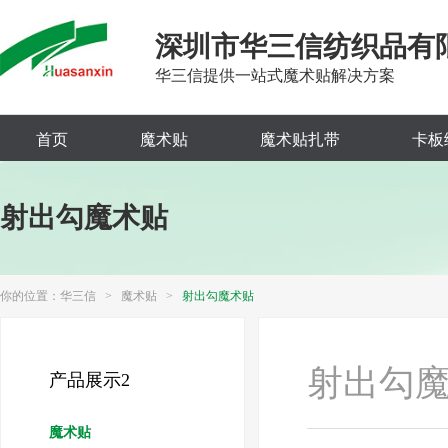
深圳市华三信纺织品有
华三信提供一站式魔术贴解决方案
首页
魔术贴
魔术贴扎带
卡板
射出勾魔术贴
你的位置：
华三信
>
魔术贴
>
射出勾魔术贴
射出勾
产品展示2
魔术贴