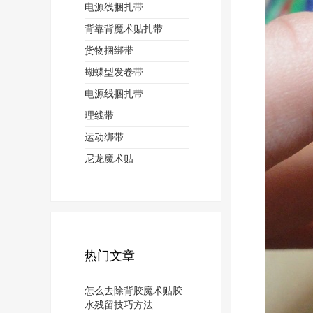
电源线捆扎带
背靠背魔术贴扎带
货物捆绑带
蝴蝶型发卷带
电源线捆扎带
理线带
运动绑带
尼龙魔术贴
热门文章
怎么去除背胶魔术贴胶
水残留技巧方法