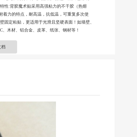
 特性:背胶魔术贴采用高强粘力的不干胶（热熔
附着力的特点，耐高温，抗低温，可重复多次使
墙壁固定粘贴，更适用于光滑且坚硬表面！如墙壁、
VC、木材、铝合金、皮革、纸张、钢材等！
文档