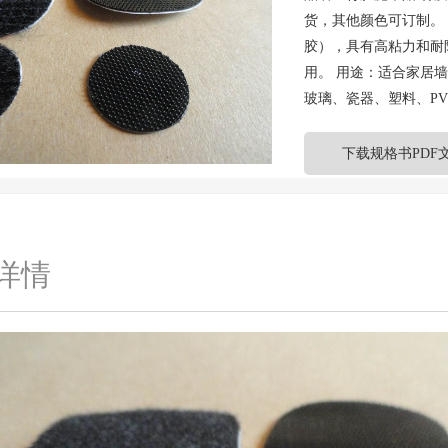
货，其他颜色可订制。
胶），具有高粘力和耐
用。 用途：适合家居
玻璃、瓷器、塑料、P
下载规格书PDF
详情