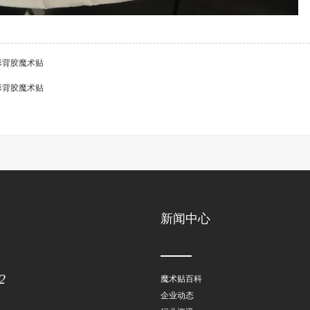
形背胶魔术贴
形背胶魔术贴
新闻中心
2
魔术贴百科
企业动态