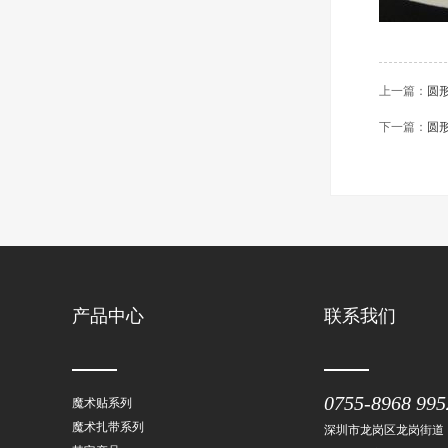
上一篇：
圆
下一篇：
圆
产品中心
联系我们
0755-8968 995
魔术贴系列
魔术扎带系列
深圳市龙岗区龙岗街道