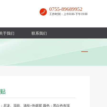
0755-89689952
工作时间：上午8:00-下午19:00
关于我们
联系我们
贴
质：尼龙、混纺、涤纶+热熔胶 颜色：黑白色有现