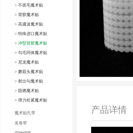
>
不抓毛魔术贴
>
背胶魔术贴
>
高週波魔术贴
>
特殊进口魔术贴
>
冲型背胶魔术贴
>
勾毛同体魔术贴
>
尼龙魔术贴
>
蘑菇头魔术贴
>
射出勾魔术贴
>
阻燃魔术贴
>
弹力松紧魔术贴
产品详情
魔术贴扎带
发卷带