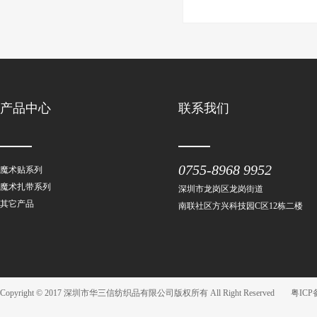
产品中心
联系我们
0755-8968 9952
魔术贴系列
魔术扎带系列
深圳市龙岗区龙岗街道
其它产品
南联社区方兴科技园C区12栋二楼
Copyright © 2017 深圳市华三信纺织品有限公司版权所有 All Right Reserved
粤ICP备