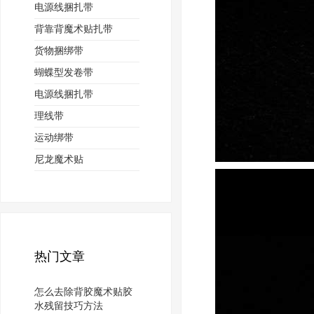
电源线捆扎带
背靠背魔术贴扎带
货物捆绑带
蝴蝶型发卷带
电源线捆扎带
理线带
运动绑带
尼龙魔术贴
热门文章
怎么去除背胶魔术贴胶
水残留技巧方法