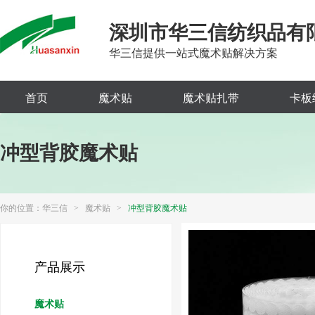
深圳市华三信纺织品有
华三信提供一站式魔术贴解决方案
首页
魔术贴
魔术贴扎带
卡板
冲型背胶魔术贴
你的位置：
华三信
>
魔术贴
>
冲型背胶魔术贴
产品展示
魔术贴