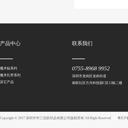
产品中心
联系我们
0755-8968 9952
魔术贴系列
魔术扎带系列
深圳市龙岗区龙岗街道
其它产品
南联社区方兴科技园C区12栋二楼
Copyright © 2017 深圳市华三信纺织品有限公司版权所有 All Right Reserved
粤ICP备