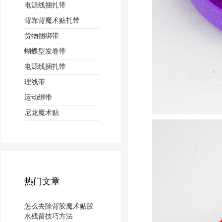
电源线捆扎带
背靠背魔术贴扎带
货物捆绑带
蝴蝶型发卷带
电源线捆扎带
理线带
运动绑带
尼龙魔术贴
热门文章
怎么去除背胶魔术贴胶
水残留技巧方法