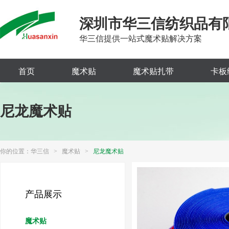
深圳市华三信纺织品有
华三信提供一站式魔术贴解决方案
首页
魔术贴
魔术贴扎带
卡板
尼龙魔术贴
你的位置：
华三信
>
魔术贴
>
尼龙魔术贴
产品展示
魔术贴