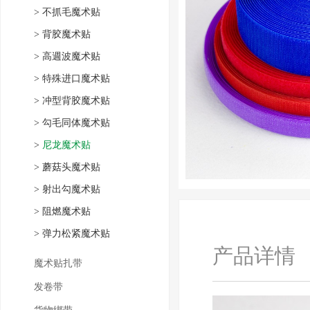
>
不抓毛魔术贴
>
背胶魔术贴
>
高週波魔术贴
>
特殊进口魔术贴
>
冲型背胶魔术贴
>
勾毛同体魔术贴
>
尼龙魔术贴
>
蘑菇头魔术贴
>
射出勾魔术贴
>
阻燃魔术贴
>
弹力松紧魔术贴
产品详情
魔术贴扎带
发卷带