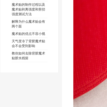
魔术贴的制作过程以及
魔术贴剥离强度和剪切
强度测试方法
解释为什么魔术贴会有
两个面
魔术贴的优点不容小视
天气变冷了背胶魔术贴
会不会受到影响
教你如何去除背胶魔术
贴胶水残留