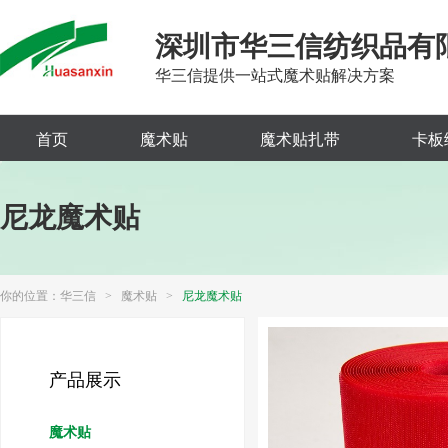
深圳市华三信纺织品有
华三信提供一站式魔术贴解决方案
首页
魔术贴
魔术贴扎带
卡板
尼龙魔术贴
你的位置：
华三信
>
魔术贴
>
尼龙魔术贴
产品展示
魔术贴