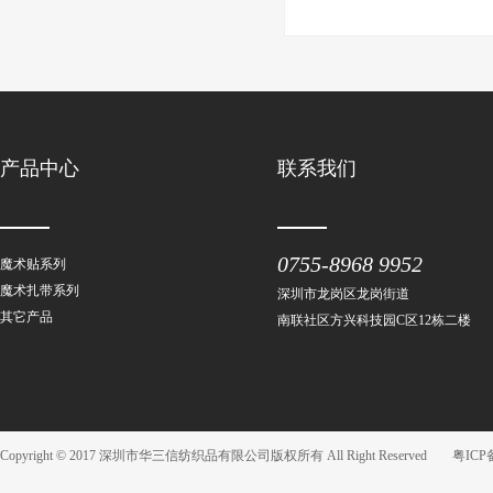
产品中心
联系我们
0755-8968 9952
魔术贴系列
魔术扎带系列
深圳市龙岗区龙岗街道
其它产品
南联社区方兴科技园C区12栋二楼
Copyright © 2017 深圳市华三信纺织品有限公司版权所有 All Right Reserved
粤ICP备