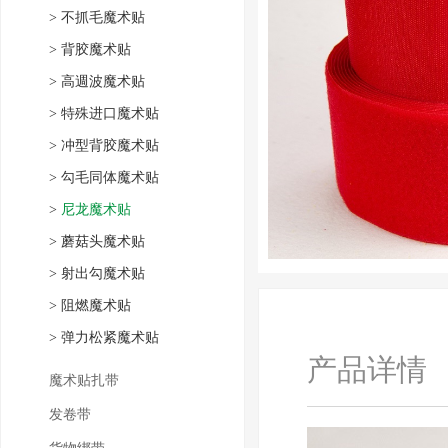
>
不抓毛魔术贴
>
背胶魔术贴
>
高週波魔术贴
>
特殊进口魔术贴
>
冲型背胶魔术贴
>
勾毛同体魔术贴
>
尼龙魔术贴
>
蘑菇头魔术贴
>
射出勾魔术贴
>
阻燃魔术贴
>
弹力松紧魔术贴
产品详情
魔术贴扎带
发卷带