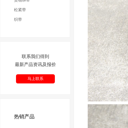
货物绑带
松紧带
织带
联系我们得到
最新产品资讯及报价
马上联系
热销产品