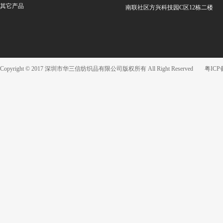
其它产品
南联社区方兴科技园C区12栋二楼
Copyright © 2017 深圳市华三信纺织品有限公司版权所有 All Right Reserved
粤ICP备