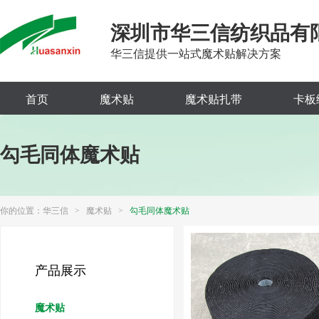
深圳市华三信纺织品有
华三信提供一站式魔术贴解决方案
首页
魔术贴
魔术贴扎带
卡板
勾毛同体魔术贴
你的位置：
华三信
>
魔术贴
>
勾毛同体魔术贴
产品展示
魔术贴