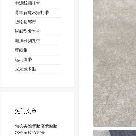
电源线捆扎带
背靠背魔术贴扎带
货物捆绑带
蝴蝶型发卷带
电源线捆扎带
理线带
运动绑带
尼龙魔术贴
热门文章
怎么去除背胶魔术贴胶
水残留技巧方法