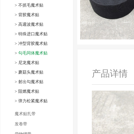
>
不抓毛魔术贴
>
背胶魔术贴
>
高週波魔术贴
>
特殊进口魔术贴
>
冲型背胶魔术贴
>
勾毛同体魔术贴
>
尼龙魔术贴
产品详情
>
蘑菇头魔术贴
>
射出勾魔术贴
>
阻燃魔术贴
>
弹力松紧魔术贴
魔术贴扎带
发卷带