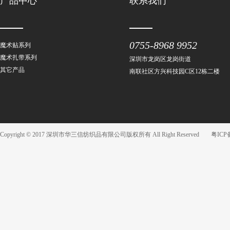
产品中心
联系我们
0755-8968 9952
魔术贴系列
魔术扎带系列
深圳市龙岗区龙岗街道
其它产品
南联社区方兴科技园C区12栋二楼
Copyright © 2017 深圳市华三信纺织品有限公司版权所有 All Right Reserved
粤ICP备