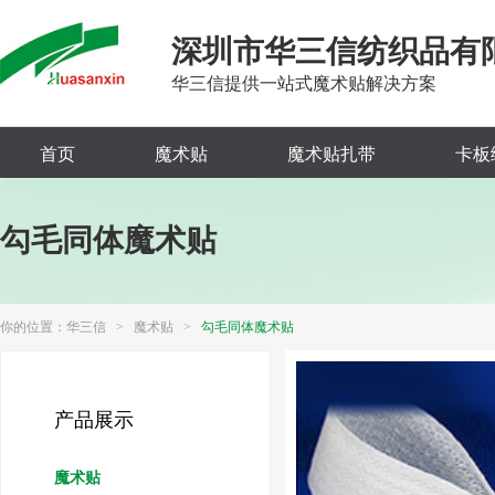
深圳市华三信纺织品有
华三信提供一站式魔术贴解决方案
首页
魔术贴
魔术贴扎带
卡板
勾毛同体魔术贴
你的位置：
华三信
>
魔术贴
>
勾毛同体魔术贴
产品展示
魔术贴