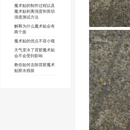
魔术贴的制作过程以及
魔术贴剥离强度和剪切
强度测试方法
解释为什么魔术贴会有
两个面
魔术贴的优点不容小视
天气变冷了背胶魔术贴
会不会受到影响
教你如何去除背胶魔术
贴胶水残留