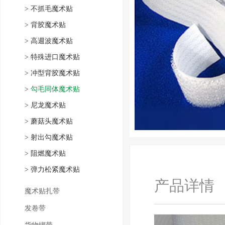
>
不抓毛魔术贴
>
背胶魔术贴
>
高週波魔术贴
>
特殊进口魔术贴
>
冲型背胶魔术贴
>
勾毛同体魔术贴
>
尼龙魔术贴
>
蘑菇头魔术贴
>
射出勾魔术贴
>
阻燃魔术贴
>
弹力松紧魔术贴
产品详情
魔术贴扎带
发卷带