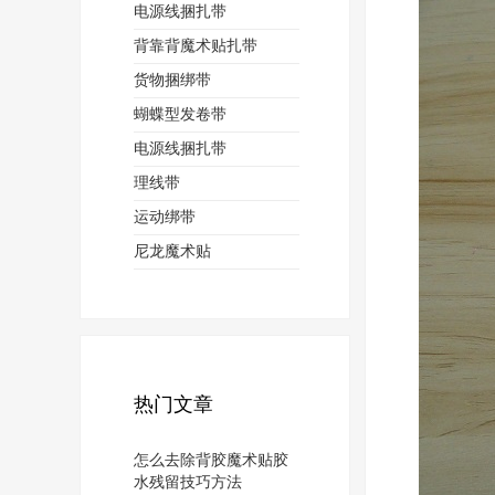
电源线捆扎带
背靠背魔术贴扎带
货物捆绑带
蝴蝶型发卷带
电源线捆扎带
理线带
运动绑带
尼龙魔术贴
热门文章
怎么去除背胶魔术贴胶
水残留技巧方法