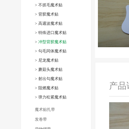
>
不抓毛魔术贴
>
背胶魔术贴
>
高週波魔术贴
>
特殊进口魔术贴
>
冲型背胶魔术贴
>
勾毛同体魔术贴
>
尼龙魔术贴
>
蘑菇头魔术贴
>
射出勾魔术贴
产品
>
阻燃魔术贴
>
弹力松紧魔术贴
魔术贴扎带
发卷带