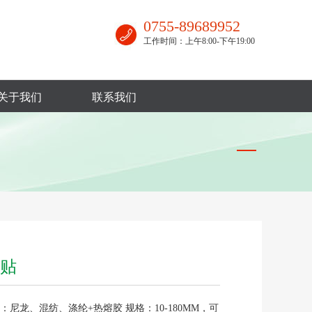
0755-89689952
工作时间：上午8:00-下午19:00
关于我们
联系我们
贴
：尼龙、混纺、涤纶+热熔胶 规格：10-180MM，可