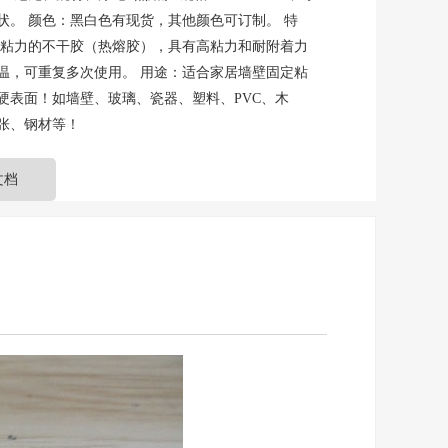
状。 颜色：黑白色有现货，其他颜色可订制。 特
强粘力的不干胶（热熔胶），具有高粘力和耐附着力
温，可重复多次使用。 用途：适合家居墙壁固定粘
硬表面！如墙壁、玻璃、瓷器、塑料、PVC、木
张、钢材等！
文档