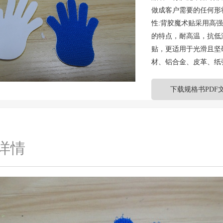
做成客户需要的任何形
性:背胶魔术贴采用高
的特点，耐高温，抗低
贴，更适用于光滑且坚
材、铝合金、皮革、纸
下载规格书PDF
详情