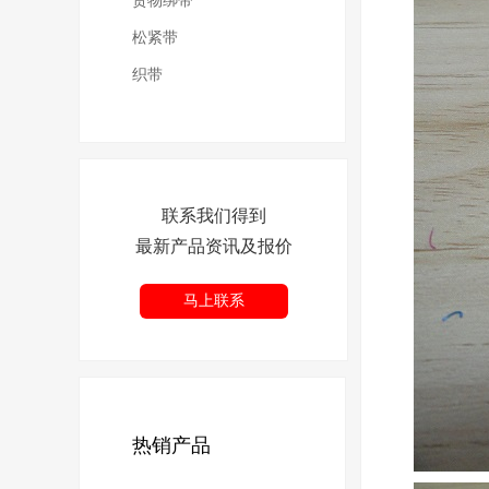
货物绑带
松紧带
织带
联系我们得到
最新产品资讯及报价
马上联系
热销产品