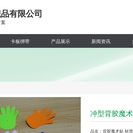
织品有限公司
方案
卡板绑带
产品展示
新闻资讯
冲型背胶魔术
品名：背胶魔术贴 材质