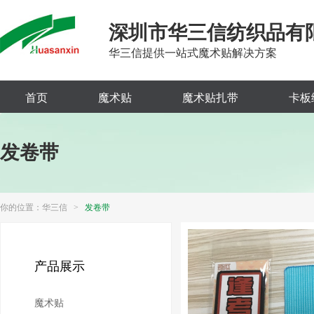
深圳市华三信纺织品有
华三信提供一站式魔术贴解决方案
首页
魔术贴
魔术贴扎带
卡板
发卷带
你的位置：
华三信
>
发卷带
产品展示
魔术贴