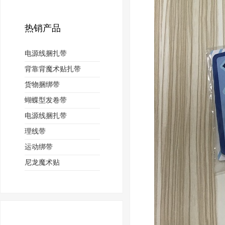
热销产品
电源线捆扎带
背靠背魔术贴扎带
货物捆绑带
蝴蝶型发卷带
电源线捆扎带
理线带
运动绑带
尼龙魔术贴