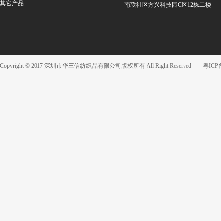
其它产品
南联社区方兴科技园C区12栋二楼
Copyright © 2017 深圳市华三信纺织品有限公司版权所有 All Right Reserved
粤ICP备