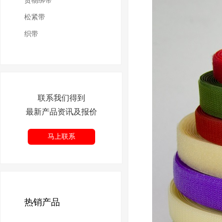
货物绑带
松紧带
织带
联系我们得到
最新产品资讯及报价
马上联系
热销产品