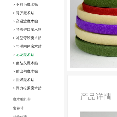
>
不抓毛魔术贴
>
背胶魔术贴
>
高週波魔术贴
>
特殊进口魔术贴
>
冲型背胶魔术贴
>
勾毛同体魔术贴
>
尼龙魔术贴
>
蘑菇头魔术贴
>
射出勾魔术贴
>
阻燃魔术贴
>
弹力松紧魔术贴
产品详情
魔术贴扎带
发卷带