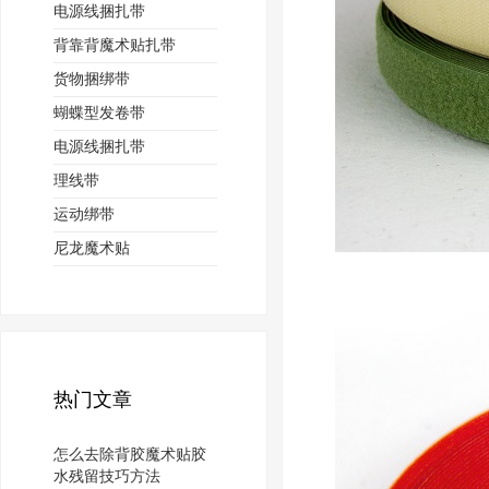
电源线捆扎带
背靠背魔术贴扎带
货物捆绑带
蝴蝶型发卷带
电源线捆扎带
理线带
运动绑带
尼龙魔术贴
热门文章
怎么去除背胶魔术贴胶
水残留技巧方法