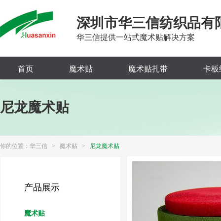
深圳市华三信纺织品有
华三信提供一站式魔术贴解决方案
首页
魔术贴
魔术贴扎带
卡板
尼龙魔术贴
你的位置：
华三信
>
魔术贴
>
尼龙魔术贴
产品展示
魔术贴