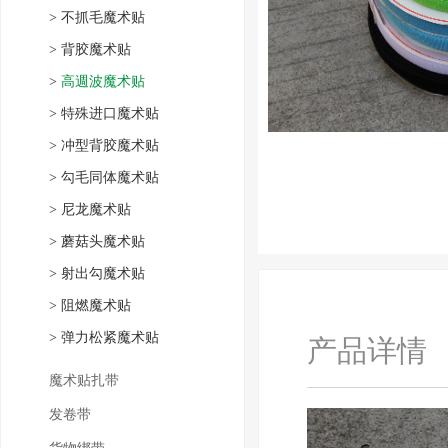
>
不抓毛魔术贴
>
背胶魔术贴
>
高週波魔术贴
>
特殊进口魔术贴
>
冲型背胶魔术贴
>
勾毛同体魔术贴
>
尼龙魔术贴
>
蘑菇头魔术贴
>
射出勾魔术贴
>
阻燃魔术贴
>
弹力松紧魔术贴
产品详情
魔术贴扎带
发卷带