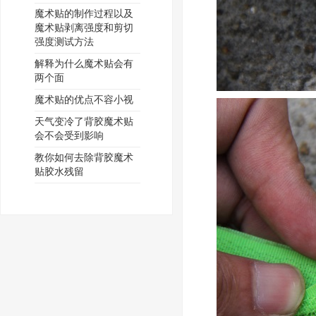
魔术贴的制作过程以及
魔术贴剥离强度和剪切
强度测试方法
解释为什么魔术贴会有
两个面
魔术贴的优点不容小视
天气变冷了背胶魔术贴
会不会受到影响
教你如何去除背胶魔术
贴胶水残留