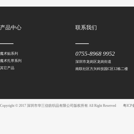
产品中心
联系我们
0755-8968 9952
魔术贴系列
魔术扎带系列
深圳市龙岗区龙岗街道
其它产品
南联社区方兴科技园C区12栋二楼
Copyright © 2017 深圳市华三信纺织品有限公司版权所有 All Right Reserved
粤ICP备