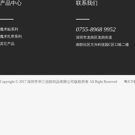
产品中心
联系我们
0755-8968 9952
魔术贴系列
魔术扎带系列
深圳市龙岗区龙岗街道
其它产品
南联社区方兴科技园C区12栋二楼
Copyright © 2017 深圳市华三信纺织品有限公司版权所有 All Right Reserved
粤ICP备