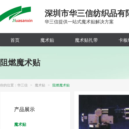
深圳市华三信纺织品有
华三信提供一站式魔术贴解决方案
首页
魔术贴
魔术贴扎带
卡板
阻燃魔术贴
你的位置：
华三信
>
魔术贴
>
阻燃魔术贴
产品展示
魔术贴