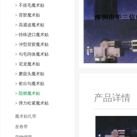
>
不抓毛魔术贴
>
背胶魔术贴
>
高週波魔术贴
>
特殊进口魔术贴
>
冲型背胶魔术贴
>
勾毛同体魔术贴
>
尼龙魔术贴
>
蘑菇头魔术贴
>
射出勾魔术贴
>
阻燃魔术贴
产品详情
>
弹力松紧魔术贴
魔术贴扎带
发卷带