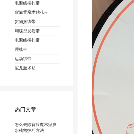
电源线捆扎带
背靠背魔术贴扎带
货物捆绑带
蝴蝶型发卷带
电源线捆扎带
理线带
运动绑带
尼龙魔术贴
热门文章
怎么去除背胶魔术贴胶
水残留技巧方法