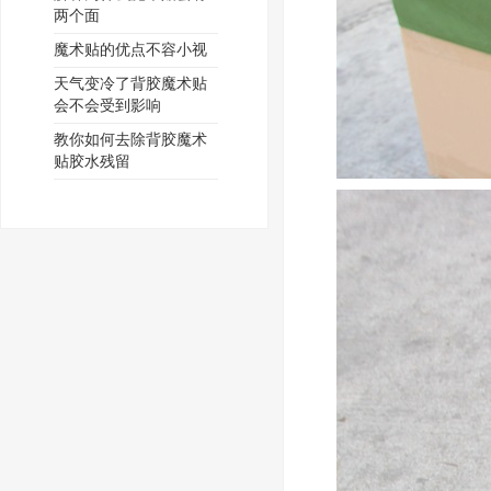
两个面
魔术贴的优点不容小视
天气变冷了背胶魔术贴
会不会受到影响
教你如何去除背胶魔术
贴胶水残留