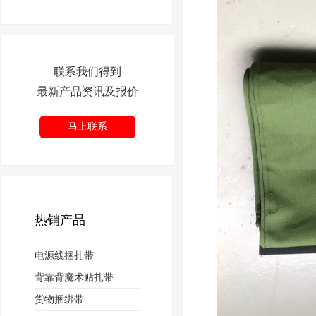
联系我们得到
最新产品资讯及报价
马上联系
热销产品
电源线捆扎带
背靠背魔术贴扎带
货物捆绑带