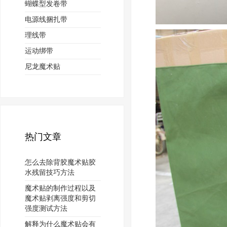
蝴蝶型发卷带
电源线捆扎带
理线带
运动绑带
尼龙魔术贴
热门文章
怎么去除背胶魔术贴胶
水残留技巧方法
魔术贴的制作过程以及
魔术贴剥离强度和剪切
强度测试方法
解释为什么魔术贴会有