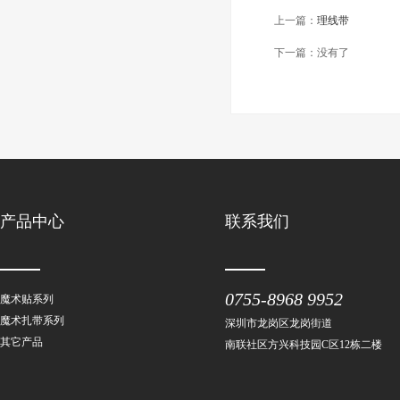
上一篇：
理线带
下一篇：没有了
产品中心
联系我们
0755-8968 9952
魔术贴系列
魔术扎带系列
深圳市龙岗区龙岗街道
其它产品
南联社区方兴科技园C区12栋二楼