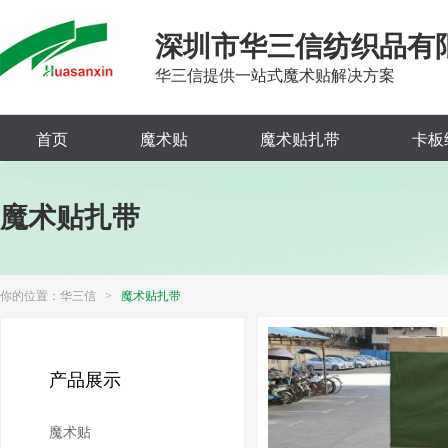
深圳市华三信纺织品有
华三信提供一站式魔术贴解决方案
首页
魔术贴
魔术贴扎带
卡板
魔术贴扎带
你的位置：
华三信
>
魔术贴扎带
产品展示
魔术贴