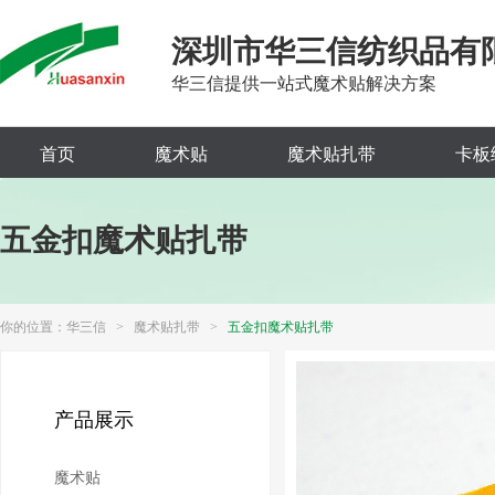
深圳市华三信纺织品有
华三信提供一站式魔术贴解决方案
首页
魔术贴
魔术贴扎带
卡板
五金扣魔术贴扎带
你的位置：
华三信
>
魔术贴扎带
>
五金扣魔术贴扎带
产品展示
魔术贴