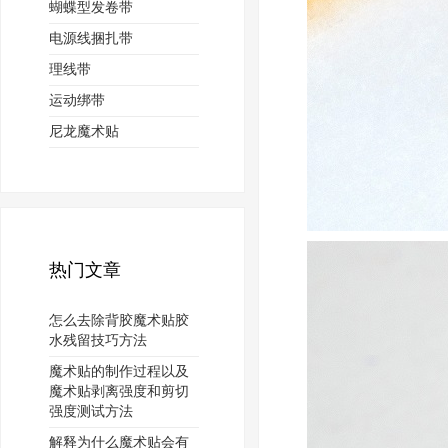
蝴蝶型发卷带
电源线捆扎带
理线带
运动绑带
尼龙魔术贴
热门文章
怎么去除背胶魔术贴胶
水残留技巧方法
魔术贴的制作过程以及
魔术贴剥离强度和剪切
强度测试方法
解释为什么魔术贴会有