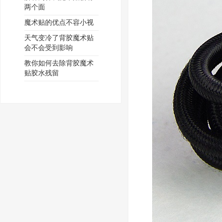
两个面
魔术贴的优点不容小视
天气变冷了背胶魔术贴
会不会受到影响
教你如何去除背胶魔术
贴胶水残留