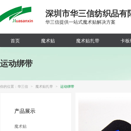
深圳市华三信纺织品有
华三信提供一站式魔术贴解决方案
首页
魔术贴
魔术贴扎带
卡板
运动绑带
你的位置：
华三信
>
魔术贴扎带
>
运动绑带
产品展示
魔术贴