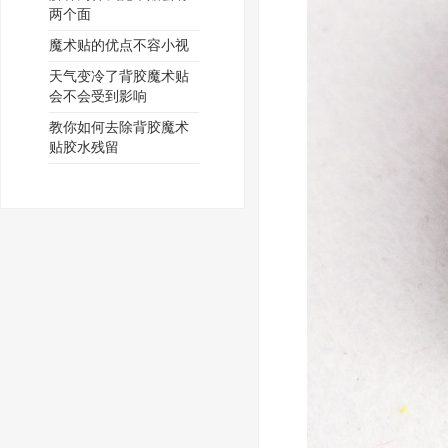
两个面
魔术贴的优点不容小视
天气变冷了背胶魔术贴
会不会受到影响
教你如何去除背胶魔术
贴胶水残留