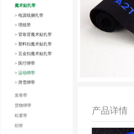
魔术贴扎带
>
电源线捆扎带
>
理线带
>
背靠背魔术贴扎带
>
塑料扣魔术贴扎带
>
五金扣魔术贴扎带
>
医疗绑带
>
运动绑带
>
滑雪绑带
发卷带
货物绑带
产品详情
松紧带
织带