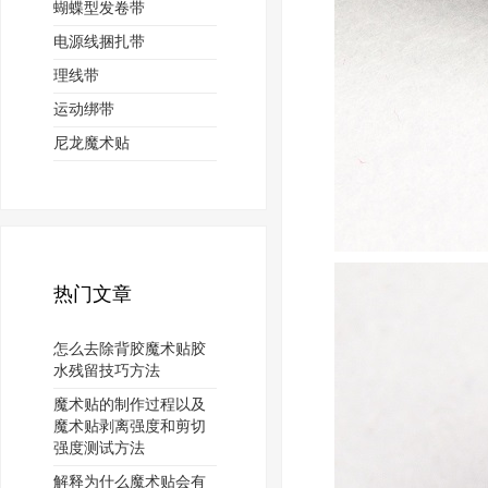
蝴蝶型发卷带
电源线捆扎带
理线带
运动绑带
尼龙魔术贴
热门文章
怎么去除背胶魔术贴胶
水残留技巧方法
魔术贴的制作过程以及
魔术贴剥离强度和剪切
强度测试方法
解释为什么魔术贴会有