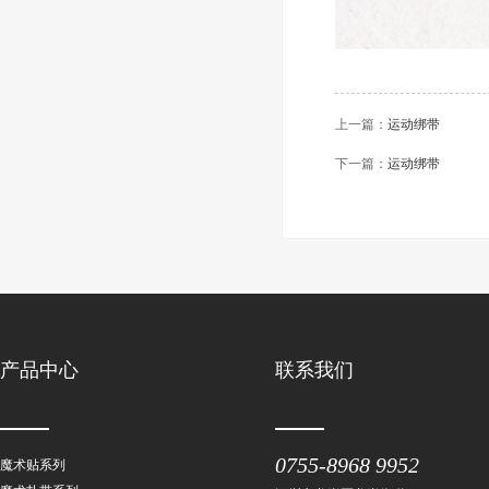
上一篇：
运动绑带
下一篇：
运动绑带
产品中心
联系我们
0755-8968 9952
魔术贴系列