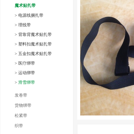
魔术贴扎带
>
电源线捆扎带
>
理线带
>
背靠背魔术贴扎带
>
塑料扣魔术贴扎带
>
五金扣魔术贴扎带
>
医疗绑带
>
运动绑带
>
滑雪绑带
发卷带
货物绑带
松紧带
织带