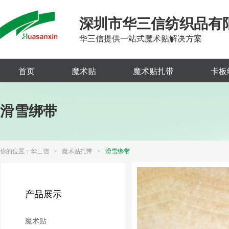
深圳市华三信纺织品有
华三信提供一站式魔术贴解决方案
首页
魔术贴
魔术贴扎带
卡板
滑雪绑带
你的位置：
华三信
>
魔术贴扎带
>
滑雪绑带
产品展示
魔术贴