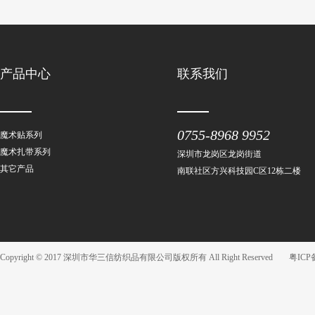
产品中心
联系我们
0755-8968 9952
魔术贴系列
魔术扎带系列
深圳市龙岗区龙岗街道
其它产品
南联社区方兴科技园C区12栋二楼
Copyright © 2017 深圳市华三信纺织品有限公司版权所有 All Right Reserved
粤ICP备