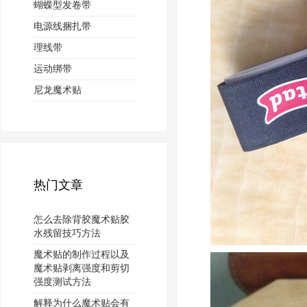
蝴蝶型发卷带
电源线捆扎带
理线带
运动绑带
尼龙魔术贴
热门文章
怎么去除背胶魔术贴胶
水残留技巧方法
魔术贴的制作过程以及
魔术贴剥离强度和剪切
强度测试方法
解释为什么魔术贴会有