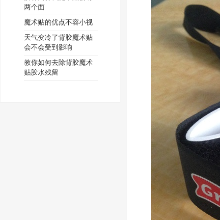
两个面
魔术贴的优点不容小视
天气变冷了背胶魔术贴
会不会受到影响
教你如何去除背胶魔术
贴胶水残留