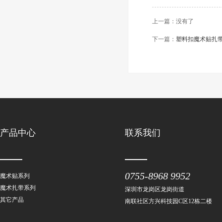
上一篇：没有了
下一篇：
塑料扣魔术贴扎
产品中心
联系我们
0755-8968 9952
魔术贴系列
魔术扎带系列
深圳市龙岗区龙岗街道
其它产品
南联社区方兴科技园C区12栋二楼