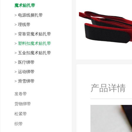
魔术贴扎带
>
电源线捆扎带
>
理线带
>
背靠背魔术贴扎带
>
塑料扣魔术贴扎带
>
五金扣魔术贴扎带
>
医疗绑带
>
运动绑带
>
滑雪绑带
产品详情
发卷带
货物绑带
松紧带
织带