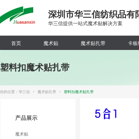
深圳市华三信纺织品有
华三信提供一站式魔术贴解决方案
首页
魔术贴
魔术贴扎带
卡板
塑料扣魔术贴扎带
你的位置：
华三信
>
魔术贴扎带
>
塑料扣魔术贴扎带
产品展示
魔术贴