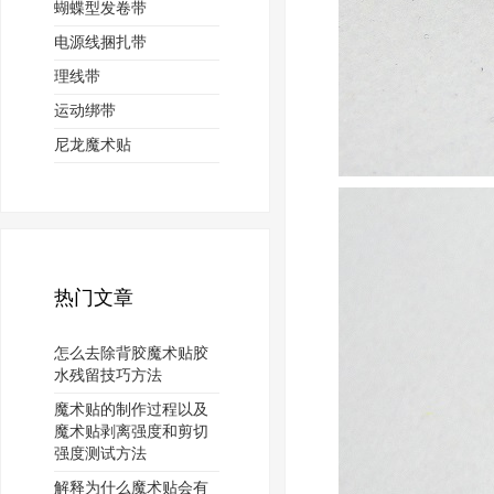
蝴蝶型发卷带
电源线捆扎带
理线带
运动绑带
尼龙魔术贴
热门文章
怎么去除背胶魔术贴胶
水残留技巧方法
魔术贴的制作过程以及
魔术贴剥离强度和剪切
强度测试方法
解释为什么魔术贴会有