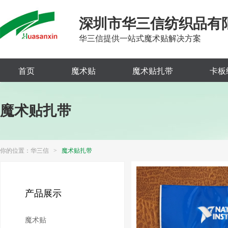
深圳市华三信纺织品有
华三信提供一站式魔术贴解决方案
首页
魔术贴
魔术贴扎带
卡板
魔术贴扎带
你的位置：
华三信
>
魔术贴扎带
产品展示
魔术贴