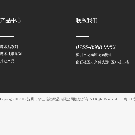
产品中心
联系我们
0755-8968 9952
魔术贴系列
魔术扎带系列
深圳市龙岗区龙岗街道
其它产品
南联社区方兴科技园C区12栋二楼
Copyright © 2017 深圳市华三信纺织品有限公司版权所有 All Right Reserved
粤ICP备