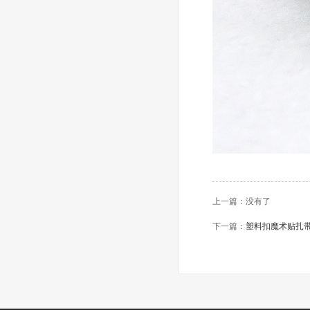
上一篇：没有了
下一篇：
塑料扣魔术贴扎