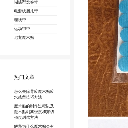
蝴蝶型发卷带
电源线捆扎带
理线带
运动绑带
尼龙魔术贴
热门文章
怎么去除背胶魔术贴胶
水残留技巧方法
魔术贴的制作过程以及
魔术贴剥离强度和剪切
强度测试方法
解释为什么魔术贴会有