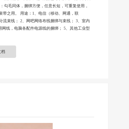
点：勾毛同体，捆绑方便，任意长短，可重复使用，
束带之用。 用途：1、电信（移动、网通，联
流束线； 2、网吧网络布线捆绑与束线； 3、室内
用网线，电脑各配件电源线的捆绑； 5、其他工业型
文档