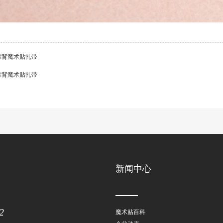
靠背魔术贴扎带
靠背魔术贴扎带
新闻中心
2
魔术贴百科