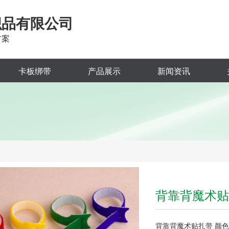
织品有限公司
方案
卡板绑带
产品展示
新闻资讯
背靠背魔术贴
背靠背魔术贴扎带 颜色