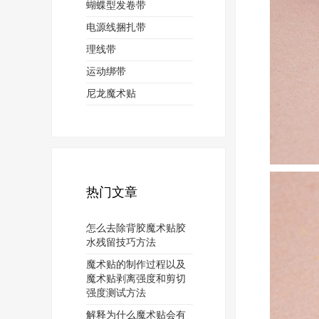
蝴蝶型发卷带
电源线捆扎带
理线带
运动绑带
尼龙魔术贴
热门文章
怎么去除背胶魔术贴胶
水残留技巧方法
魔术贴的制作过程以及
魔术贴剥离强度和剪切
强度测试方法
解释为什么魔术贴会有