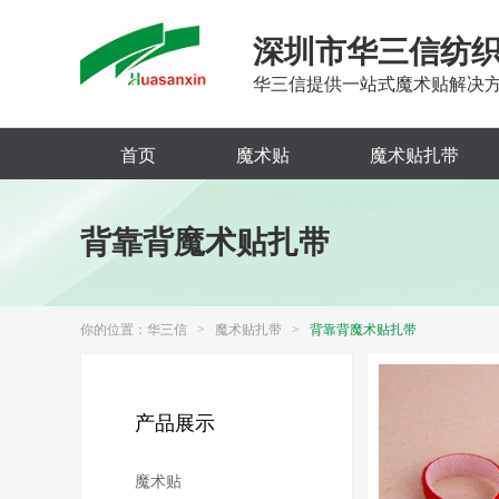
深圳市华三信纺
华三信提供一站式魔术贴解决
首页
魔术贴
魔术贴扎带
背靠背魔术贴扎带
你的位置：
华三信
>
魔术贴扎带
>
背靠背魔术贴扎带
产品展示
魔术贴