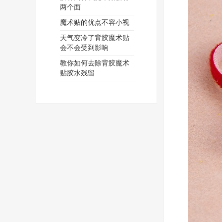
两个面
魔术贴的优点不容小视
天气变冷了背胶魔术贴
会不会受到影响
教你如何去除背胶魔术
贴胶水残留