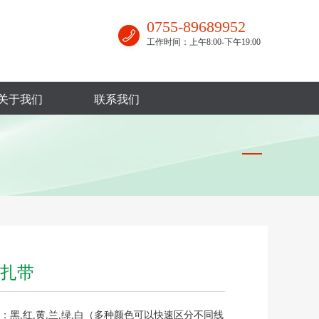
0755-89689952
工作时间：上午8:00-下午19:00
关于我们
联系我们
扎带
：黑,红,黄,兰,绿,白（多种颜色可以快速区分不同线