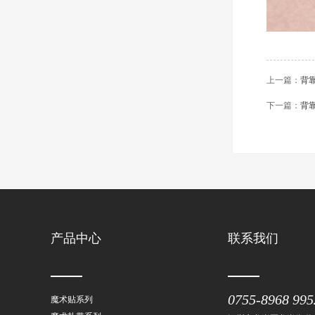
上一篇：
背
下一篇：
背
产品中心
联系我们
0755-8968 995
魔术贴系列